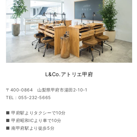
L&Co.アトリエ甲府
〒400-0864 山梨県甲府市湯田2-10-1
TEL : 055-232-5665
■ 甲府駅よりタクシーで10分
■ 甲府昭和ICより車で10分
■ 南甲府駅より徒歩5分