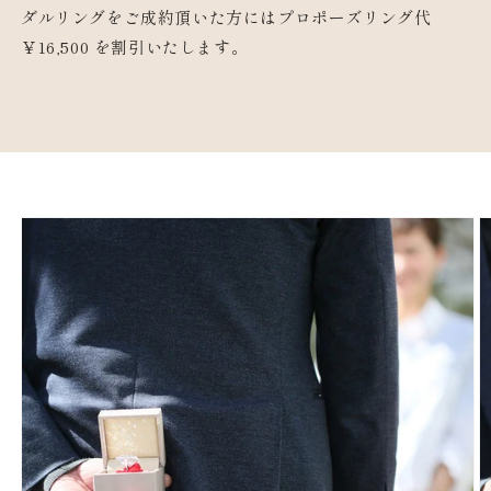
ダルリングをご成約頂いた方にはプロポーズリング代
￥16,500 を割引いたします。
商品情
報にス
キップ