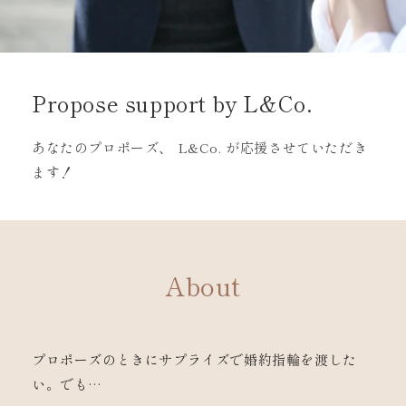
Propose support by L&Co.
あなたのプロポーズ、 L&Co. が応援させていただき
ます！
About
プロポーズのときにサプライズで婚約指輪を渡した
い。でも…