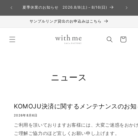
コンテ
熊本地方
ンツに
夏季休業のお知らせ 2026.8/8(土)－8/16(日)
進む
サンプルリング貸出のお申込みはこちら
カ
ー
ト
ニュース
KOMOJU決済に関するメンテナンスのお知
2026年8月6日
ご利用を頂いておりますお客様には、大変ご迷惑をおか
ご理解ご協力のほど宜しくお願い申し上げます。