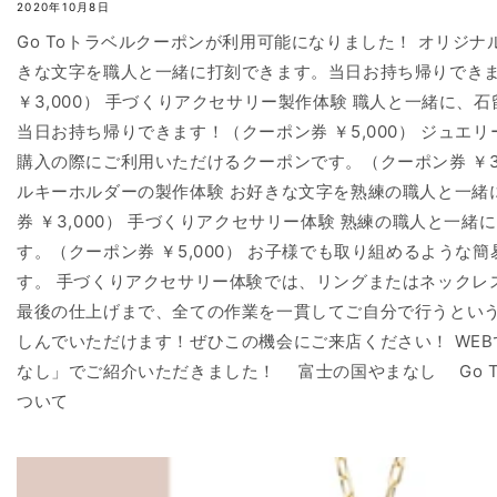
2020年10月8日
Go Toトラベルクーポンが利用可能になりました！ オリジナ
きな文字を職人と一緒に打刻できます。当日お持ち帰りでき
￥3,000） 手づくりアクセサリー製作体験 職人と一緒に、
当日お持ち帰りできます！（クーポン券 ￥5,000） ジュエ
購入の際にご利用いただけるクーポンです。（クーポン券 ￥3,0
ルキーホルダーの製作体験 お好きな文字を熟練の職人と一緒
券 ￥3,000） 手づくりアクセサリー体験 熟練の職人と一
す。（クーポン券 ￥5,000） お子様でも取り組めるような
す。 手づくりアクセサリー体験では、リングまたはネックレ
最後の仕上げまで、全ての作業を一貫してご自分で行うとい
しんでいただけます！ぜひこの機会にご来店ください！ WEB
なし」でご紹介いただきました！ 富士の国やまなし Go T
ついて