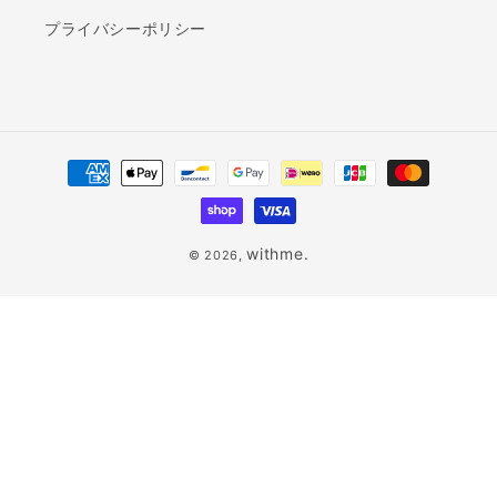
プライバシーポリシー
決
済
方
法
withme.
© 2026,