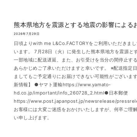
熊本県地方を震源とする地震の影響による
2026年7月29日
日頃よりwith me L&Co.FACTORYをご利用いただ
います。 7月28日（火）に発生した熊本県地方を震源と
一部地域に配送遅延、また、お引受けを当分の間停止す
あらかじめご了承いただけますと幸いです。 ※配送指定
ましてもご予定通りにお届けできない可能性がございます
新情報】 ●ヤマト運輸https://www.yamato-
hd.co.jp/important/info_260728_2.html●日本郵便
https://www.post.japanpost.jp/newsrelease/pressr
お客様には大変ご迷惑をおかけいたしますが、何卒ご理
い申し上げます。